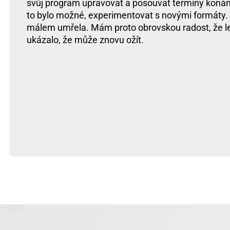
svůj program upravovat a posouvat termíny konání
to bylo možné, experimentovat s novými formáty. 
málem umřela. Mám proto obrovskou radost, že let
ukázalo, že může znovu ožít.