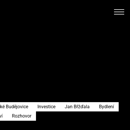
ké Budějovice
Investice
Jan Břžďala
Bydlení
ví
Rozhovor