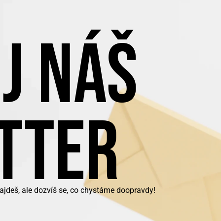
J NÁŠ
TTER
ajdeš, ale dozvíš se, co chystáme doopravdy!