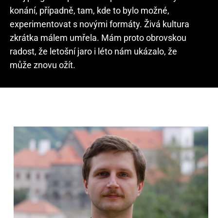
konání, případně, tam, kde to bylo možné,
experimentovat s novými formáty. Živá kultura
zkrátka málem umřela. Mám proto obrovskou
radost, že letošní jaro i léto nám ukázalo, že
může znovu ožít.