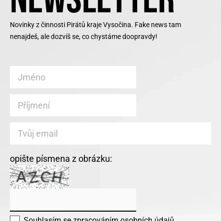
Novinky z činnosti Pirátů kraje Vysočina. Fake news tam
nenajdeš, ale dozvíš se, co chystáme doopravdy!
opište písmena z obrázku:
Souhlasím se
zpracováním osobních údajů