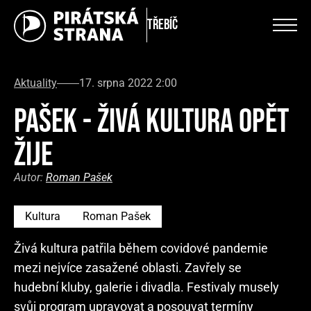
Třebíč
Aktuality
17. srpna 2022 2:00
PAŠEK - ŽIVÁ KULTURA OPĚT
ŽIJE
Autor:
Roman Pašek
Kultura
Roman Pašek
Živá kultura patřila během covidové pandemie
mezi nejvíce zasažené oblasti. Zavřely se
hudební kluby, galerie i divadla. Festivaly musely
svůj program upravovat a posouvat termíny