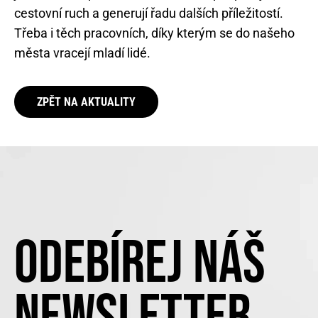
cestovní ruch a generují řadu dalších příležitostí.
Třeba i těch pracovních, díky kterým se do našeho
města vracejí mladí lidé.
ZPĚT NA AKTUALITY
ODEBÍREJ NÁŠ
NEWSLETTER