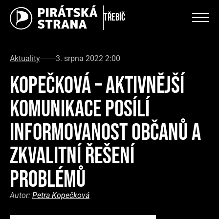
Třebíč
Aktuality
3. srpna 2022 2:00
KOPEČKOVÁ – AKTIVNĚJŠÍ
KOMUNIKACE POSÍLÍ
INFORMOVANOST OBČANŮ A
ZKVALITNÍ ŘEŠENÍ
PROBLÉMŮ
Autor:
Petra Kopečková