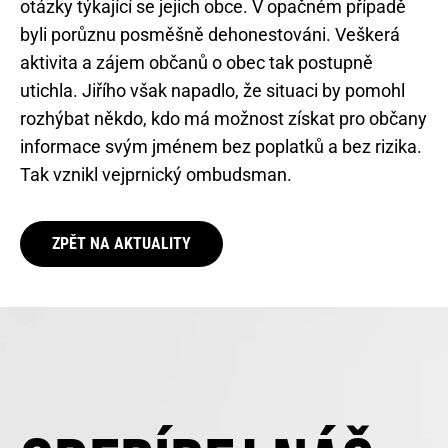
otázky týkající se jejich obce. V opačném případě
byli porůznu posměšně dehonestováni. Veškerá
aktivita a zájem občanů o obec tak postupně
utichla. Jiřího však napadlo, že situaci by pomohl
rozhýbat někdo, kdo má možnost získat pro občany
informace svým jménem bez poplatků a bez rizika.
Tak vznikl vejprnický ombudsman.
ZPĚT NA AKTUALITY