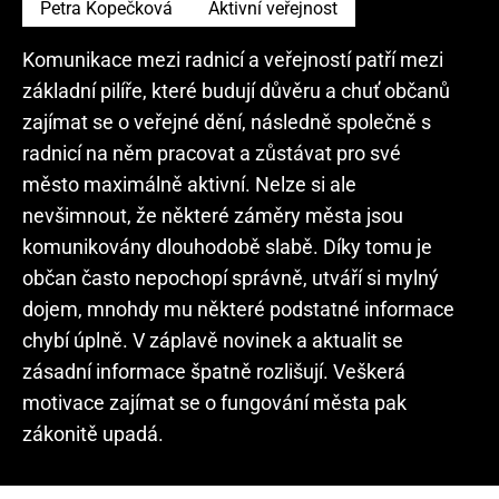
Petra Kopečková
Aktivní veřejnost
Komunikace mezi radnicí a veřejností patří mezi
základní pilíře, které budují důvěru a chuť občanů
zajímat se o veřejné dění, následně společně s
radnicí na něm pracovat a zůstávat pro své
město maximálně aktivní. Nelze si ale
nevšimnout, že některé záměry města jsou
komunikovány dlouhodobě slabě. Díky tomu je
občan často nepochopí správně, utváří si mylný
dojem, mnohdy mu některé podstatné informace
chybí úplně. V záplavě novinek a aktualit se
zásadní informace špatně rozlišují. Veškerá
motivace zajímat se o fungování města pak
zákonitě upadá.