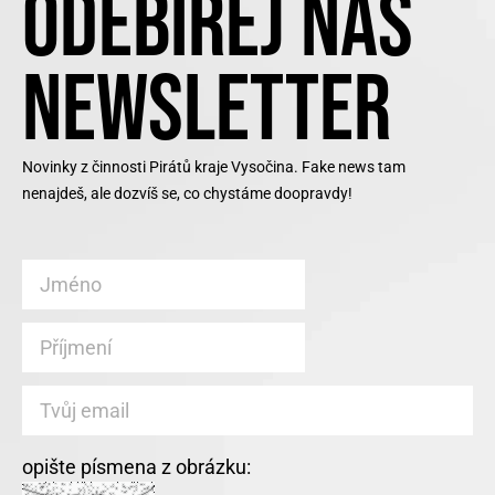
ODEBÍREJ NÁŠ
NEWSLETTER
Novinky z činnosti Pirátů kraje Vysočina. Fake news tam
nenajdeš, ale dozvíš se, co chystáme doopravdy!
opište písmena z obrázku: