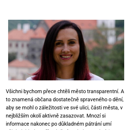
Všichni bychom přece chtěli město transparentní. A
to znamená občana dostatečně spraveného o dění,
aby se mohl o záležitosti ve své ulici, části města, v
nejbližším okolí aktivně zasazovat. Mnozí si
informace nakonec po důkladném pátrání umí